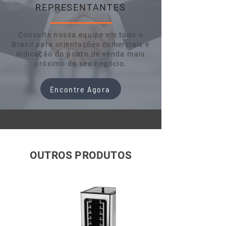
REPRESENTANTES
Consulte nossa equipe em todo o
Brasil para orientações comerciais e
indicação do ponto de venda mais
próximo do seu negócio.
Encontre Agora
OUTROS PRODUTOS