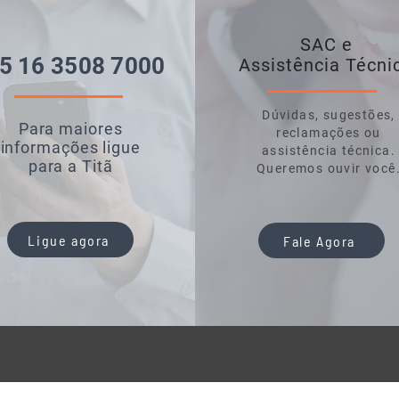
SAC e
5 16 3508 7000
Assistência Técni
Dúvidas, sugestões,
Para maiores
reclamações ou
informações ligue
assistência técnica.
para a Titã
Queremos ouvir você
Ligue agora
Fale Agora