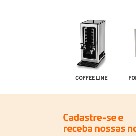
COFFEE LINE
FO
Cadastre-se e
receba nossas n