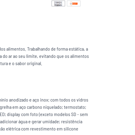
s alimentos. Trabalhando de forma estática, a
a do ar ao seu limite, evitando que os alimentos
ura e o sabor original.
mínio anodizado e aço inox; com todos os vidros
grelha em aço carbono niquelado; termostato;
ED; display com foto (exceto modelos SD - sem
a adicionar água e gerar umidade; resistência
ação elétrica com revestimento em silicone