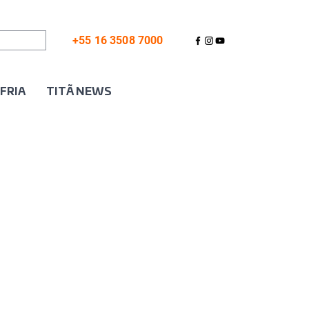
+55 16 3508 7000
 FRIA
TITÃ NEWS