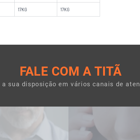
17KG
17KG
FALE COM A TITÃ
a sua disposição em vários canais de ate