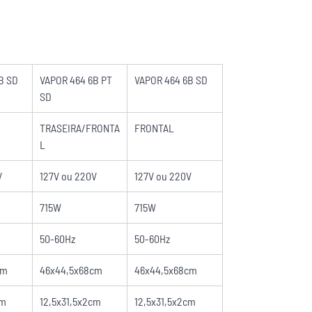
B SD
VAPOR 464 6B PT
VAPOR 464 6B SD
SD
TRASEIRA/FRONTA
FRONTAL
L
V
127V ou 220V
127V ou 220V
715W
715W
50-60Hz
50-60Hz
cm
46x44,5x68cm
46x44,5x68cm
cm
12,5x31,5x2cm
12,5x31,5x2cm