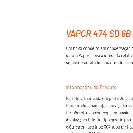
VAPOR 474 SD 6B
Um novo conceito em conservação do
estufa Vapor eleva a umidade relativ
sejam desidratados, mantendo a text
Informações do Produto
Estrutura fabricada em perfil de alu
temperados; bandejas em aço inox; 
termômetro analógico; iluminação L
display); recipiente tipo gaveta par
elétrica em aço inox 304 tubular; fi