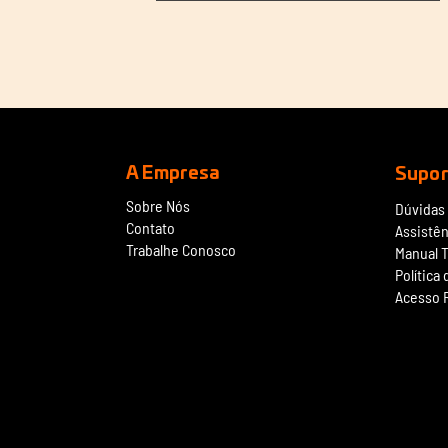
A Empresa
Supor
Sobre Nós
Dúvidas
Contato
Assistên
Trabalhe Conosco
Manual 
Política
Acesso 