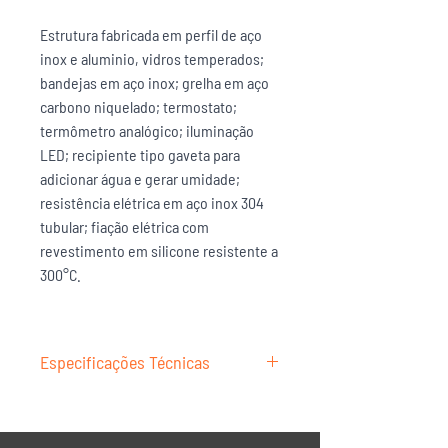
Estrutura fabricada em perfil de aço
inox e aluminio, vidros temperados;
bandejas em aço inox; grelha em aço
carbono niquelado; termostato;
termômetro analógico; iluminação
LED; recipiente tipo gaveta para
adicionar água e gerar umidade;
resistência elétrica em aço inox 304
tubular; fiação elétrica com
revestimento em silicone resistente a
300°C.
Especificações Técnicas
MODELO
Vapor
Curva