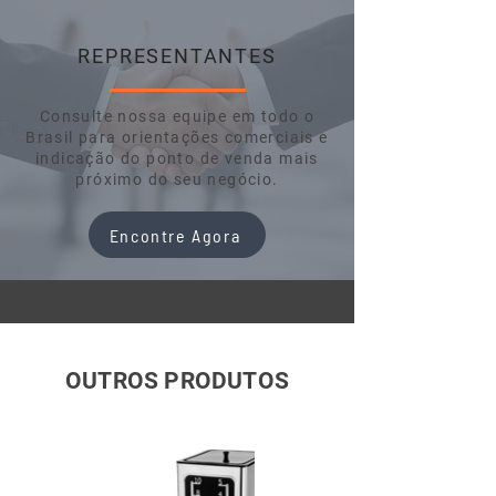
REPRESENTANTES
Consulte nossa equipe em todo o
Brasil para orientações comerciais e
indicação do ponto de venda mais
próximo do seu negócio.
Encontre Agora
OUTROS PRODUTOS