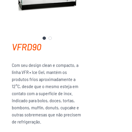
VFRD90
Com seu design clean e compacto, a
linha VFR • Ice Gel, mantém os
produtos frios aproximadamente a
12°C, desde que o mesmo esteja em
contato com a superfície de inox.
Indicado para bolos, doces, tortas,
bombons, muffin, donuts, cupcake e
outras sobremesas que não precisem
de refrigeração.