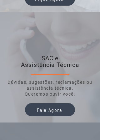
SAC e
Assistência Técnica
Dúvidas, sugestões, reclamações ou
assistência técnica.
Queremos ouvir você.
Fale Agora