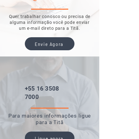
LED.
Total
Total
Quer trabalhar conosco ou precisa de
alguma informação você pode enviar
um
e-mail direto para a Titã.
Envie Agora
+55 16 3508
7000
Para maiores informações ligue
para a Titã
Ligue agora